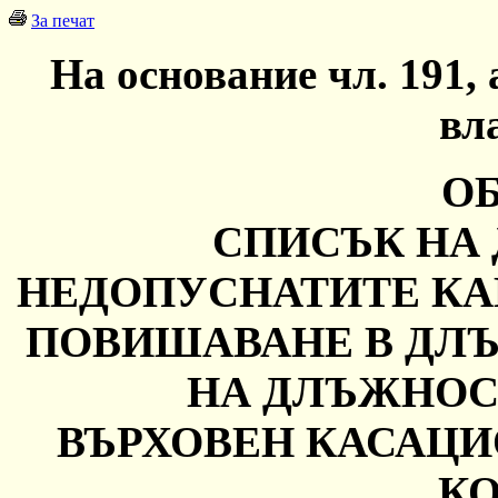
За печат
На основание чл. 191, 
вл
О
СПИСЪК НА
НЕДОПУСНАТИТЕ КА
ПОВИШАВАНЕ В ДЛ
НА ДЛЪЖНОС
ВЪРХОВЕН КАСАЦИ
К